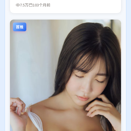
7.5万
103个月前
首推