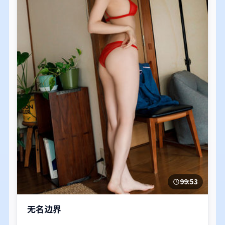
99:53
无名边界