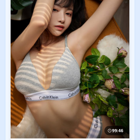
99:46