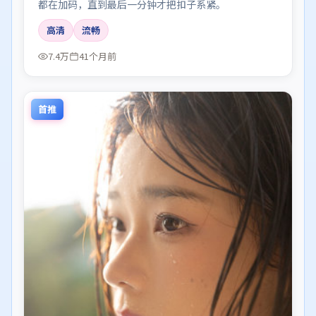
都在加码，直到最后一分钟才把扣子系紧。
高清
流畅
7.4万
41个月前
首推