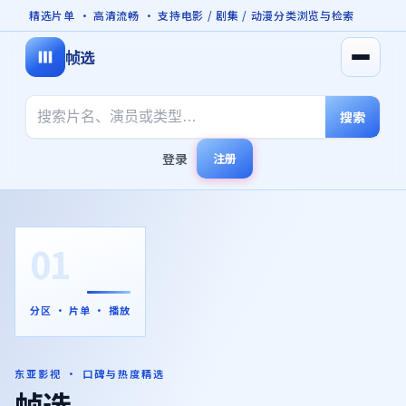
精选片单 · 高清流畅 · 支持电影 / 剧集 / 动漫分类浏览与检索
帧选
打开菜
搜索
登录
注册
01
分区 · 片单 · 播放
东亚影视 · 口碑与热度精选
帧选