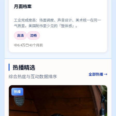
月面档案
工业完成度高：场面调度、声音设计、美术统一在同一
气质里。美国制作里少见的「整体感」。
高清
流畅
6.4万
43个月前
热播精选
全部热播 →
综合热度与互动数据排序
热播