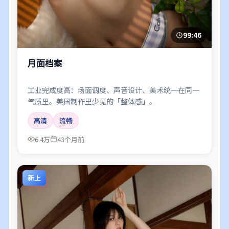
99:46
月面档案
工业完成度高：场面调度、声音设计、美术统一在同一
气质里。美国制作里少见的「整体感」。
高清
流畅
6.4万
43个月前
新上