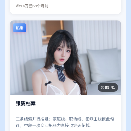
9.6万
59个月前
热播
99:41
银翼档案
三条线索并行推进：家庭线、职场线、犯罪主线彼此勾
连，中段一次交汇把张力直接顶穿天花板。