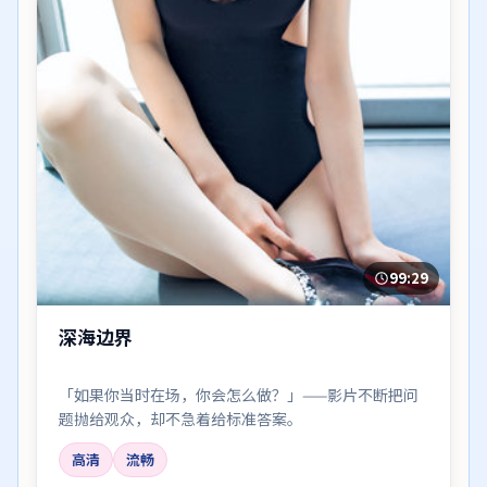
99:29
深海边界
「如果你当时在场，你会怎么做？」——影片不断把问
题抛给观众，却不急着给标准答案。
高清
流畅