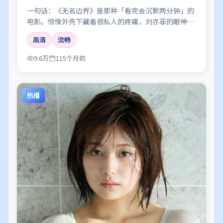
一句话：《无名边界》是那种「看完会沉默两分钟」的
电影。惊悚外壳下藏着很私人的疼痛，刘亦菲的眼神戏
尤其要命。
高清
流畅
9.6万
115个月前
热播