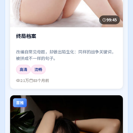
99:45
终局档案
改编自常见母题，却做出陌生化：同样的战争关键词，
被拼成不一样的句子。
高清
流畅
2.1万
83个月前
首推