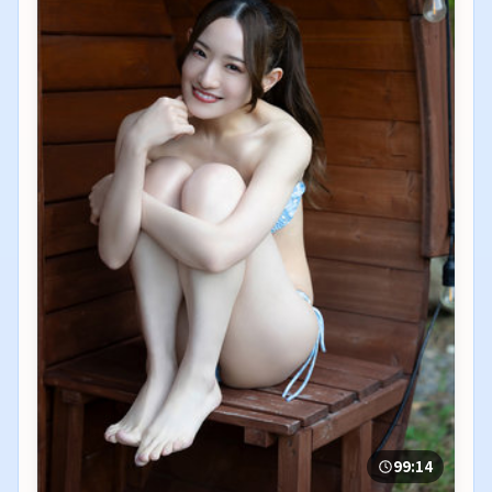
99:14