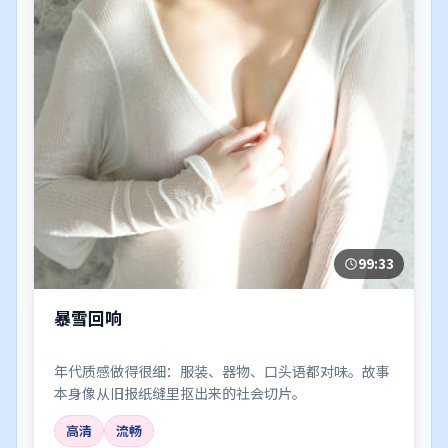
99:33
暴雪回响
年代质感做得很细：服装、器物、口头语都对味。故事
本身像从旧报纸缝里抠出来的社会切片。
高清
流畅